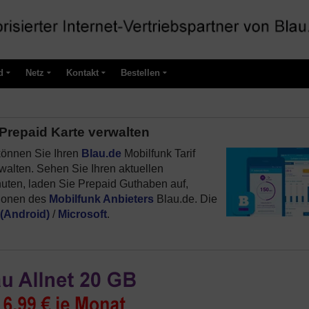
d
Netz
Kontakt
Bestellen
 Prepaid Karte verwalten
können Sie Ihren
Blau.de
Mobilfunk Tarif
rwalten. Sehen Sie Ihren aktuellen
ten, laden Sie Prepaid Guthaben auf,
tionen des
Mobilfunk Anbieters
Blau.de. Die
(Android)
/
Microsoft
.